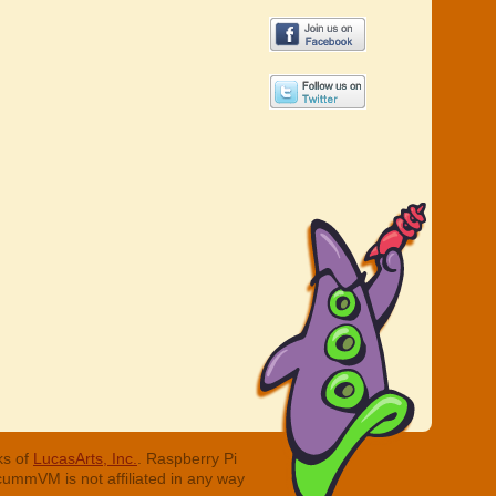
ks of
LucasArts, Inc.
. Raspberry Pi
cummVM is not affiliated in any way