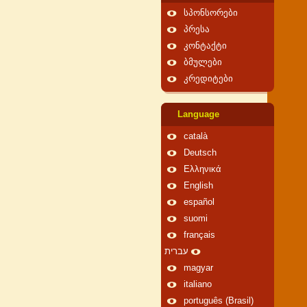
სპონსორები
პრესა
კონტაქტი
ბმულები
კრედიტები
Language
català
Deutsch
Ελληνικά
English
español
suomi
français
עברית
magyar
italiano
português (Brasil)