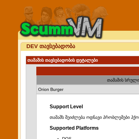
DEV თავსებადობა
თამაშის თავსებადობის დეტალები
თამაშის სრული
Orion Burger
Support Level
თამაშს შეიძლება ოდნავი პრობლემები ჰქო
Supported Platforms
DOS