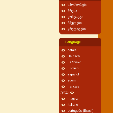
სპონსორები
პრესა
კონტაქტი
ბმულები
კრედიტები
Language
català
Deutsch
Ελληνικά
English
español
suomi
français
עברית
magyar
italiano
português (Brasil)