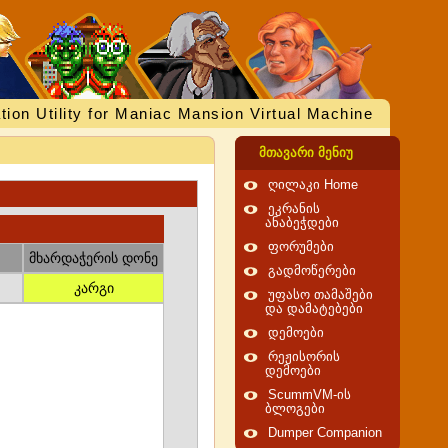
tion Utility for Maniac Mansion Virtual Machine
მთავარი მენიუ
ღილაკი Home
ეკრანის
ანაბეჭდები
ფორუმები
მხარდაჭერის დონე
გადმოწერები
კარგი
უფასო თამაშები
და დამატებები
დემოები
რეჟისორის
დემოები
ScummVM-ის
ბლოგები
Dumper Companion