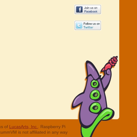
ks of
LucasArts, Inc.
. Raspberry Pi
cummVM is not affiliated in any way