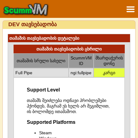
DEV თავსებადობა
თამაშის თავსებადობის დეტალები
თამაშის თავსებადობის ცხრილი
ScummVM
მხარდაჭერის
თამაშის სრული სახელი
ID
დონე
Full Pipe
ngi:fullpipe
კარგი
Support Level
თამაშს შეიძლება ოდნავი პრობლემები
ჰქონდეს, მაგრამ ეს ხელს არ შეგიშლით,
ის ბოლომდე ითამაშოთ.
Supported Platforms
Steam