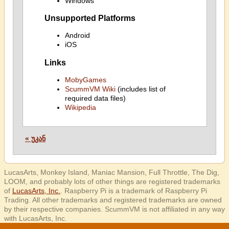
Windows
Unsupported Platforms
Android
iOS
Links
MobyGames
ScummVM Wiki
(includes list of
required data files)
Wikipedia
« უკან
LucasArts, Monkey Island, Maniac Mansion, Full Throttle, The Dig,
LOOM, and probably lots of other things are registered trademarks
of
LucasArts, Inc.
. Raspberry Pi is a trademark of Raspberry Pi
Trading. All other trademarks and registered trademarks are owned
by their respective companies. ScummVM is not affiliated in any way
with LucasArts, Inc.