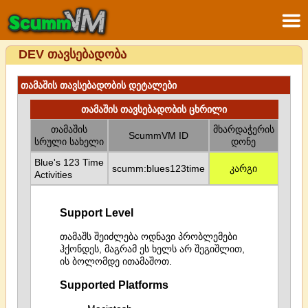
DEV თავსებადობა
თამაშის თავსებადობის დეტალები
თამაშის თავსებადობის ცხრილი
თამაშის
მხარდაჭერის
ScummVM ID
სრული სახელი
დონე
Blue's 123 Time
scumm:blues123time
კარგი
Activities
Support Level
თამაშს შეიძლება ოდნავი პრობლემები
ჰქონდეს, მაგრამ ეს ხელს არ შეგიშლით,
ის ბოლომდე ითამაშოთ.
Supported Platforms