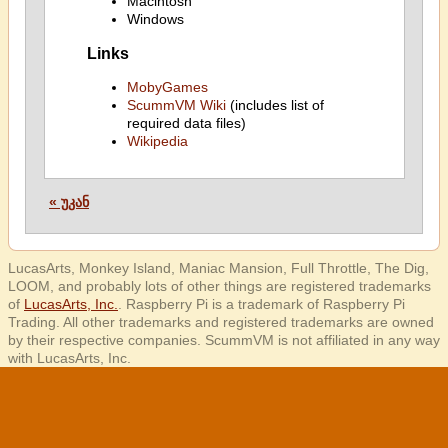
Macintosh
Windows
Links
MobyGames
ScummVM Wiki
(includes list of
required data files)
Wikipedia
« უკან
LucasArts, Monkey Island, Maniac Mansion, Full Throttle, The Dig,
LOOM, and probably lots of other things are registered trademarks
of
LucasArts, Inc.
. Raspberry Pi is a trademark of Raspberry Pi
Trading. All other trademarks and registered trademarks are owned
by their respective companies. ScummVM is not affiliated in any way
with LucasArts, Inc.