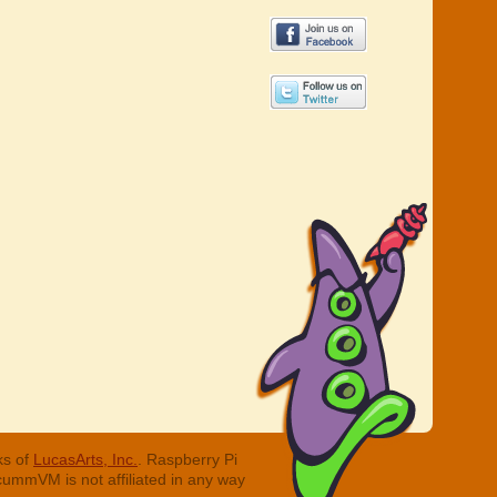
ks of
LucasArts, Inc.
. Raspberry Pi
cummVM is not affiliated in any way