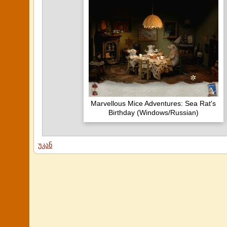
Marvellous Mice Adventures: Sea Rat's
Birthday (Windows/Russian)
უკან