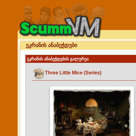
ეკრანის ანაბეჭდები
ეკრანის ანაბეჭდების გალერეა
Three Little Mice (Series)