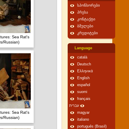
სპონსორები
პრესა
კონტაქტი
ბმულები
კრედიტები
tures: Sea Rat's
s/Russian)
Language
català
Deutsch
Ελληνικά
English
español
suomi
français
עברית
tures: Sea Rat's
magyar
s/Russian)
italiano
português (Brasil)