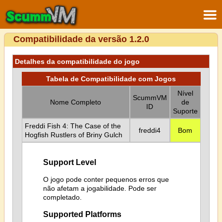
Compatibilidade da versão 1.2.0
Detalhes da compatibilidade do jogo
Tabela de Compatibilidade com Jogos
Nível
ScummVM
Nome Completo
de
ID
Suporte
Freddi Fish 4: The Case of the
freddi4
Bom
Hogfish Rustlers of Briny Gulch
Support Level
O jogo pode conter pequenos erros que
não afetam a jogabilidade. Pode ser
completado.
Supported Platforms