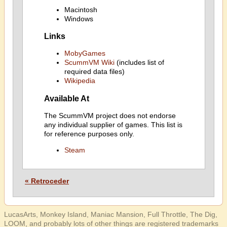
Macintosh
Windows
Links
MobyGames
ScummVM Wiki
(includes list of
required data files)
Wikipedia
Available At
The ScummVM project does not endorse
any individual supplier of games. This list is
for reference purposes only.
Steam
« Retroceder
LucasArts, Monkey Island, Maniac Mansion, Full Throttle, The Dig,
LOOM, and probably lots of other things are registered trademarks