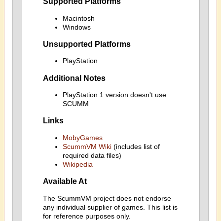
Supported Platforms
Macintosh
Windows
Unsupported Platforms
PlayStation
Additional Notes
PlayStation 1 version doesn't use
SCUMM
Links
MobyGames
ScummVM Wiki
(includes list of
required data files)
Wikipedia
Available At
The ScummVM project does not endorse
any individual supplier of games. This list is
for reference purposes only.