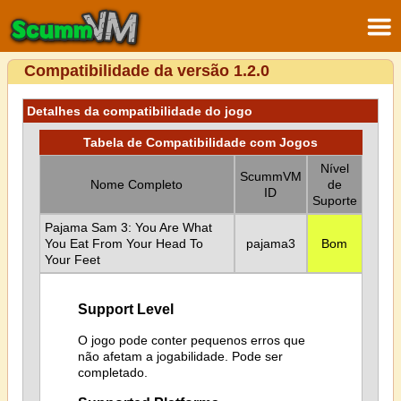
Compatibilidade da versão 1.2.0
Detalhes da compatibilidade do jogo
Tabela de Compatibilidade com Jogos
Nível
ScummVM
Nome Completo
de
ID
Suporte
Pajama Sam 3: You Are What
You Eat From Your Head To
pajama3
Bom
Your Feet
Support Level
O jogo pode conter pequenos erros que
não afetam a jogabilidade. Pode ser
completado.