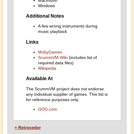
Macintosh
Windows
Additional Notes
A few wrong instruments during
music playback
Links
MobyGames
ScummVM Wiki
(includes list of
required data files)
Wikipedia
Available At
The ScummVM project does not endorse
any individual supplier of games. This list is
for reference purposes only.
GOG.com
« Retroceder