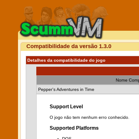
Compatibilidade da versão 1.3.0
Detalhes da compatibilidade do jogo
Nome Comp
Pepper's Adventures in Time
Support Level
O jogo não tem nenhum erro conhecido.
Supported Platforms
DOS