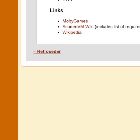
Links
MobyGames
ScummVM Wiki
(includes list of require
Wikipedia
« Retroceder