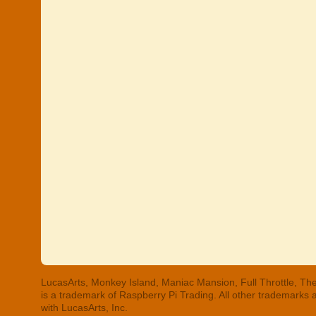
LucasArts, Monkey Island, Maniac Mansion, Full Throttle, The
is a trademark of Raspberry Pi Trading. All other trademarks
with LucasArts, Inc.