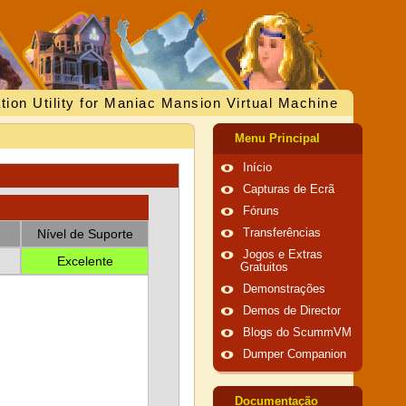
tion Utility for Maniac Mansion Virtual Machine
Menu Principal
Início
Capturas de Ecrã
Fóruns
Nível de Suporte
Transferências
Jogos e Extras
Excelente
Gratuitos
Demonstrações
Demos de Director
Blogs do ScummVM
Dumper Companion
Documentação