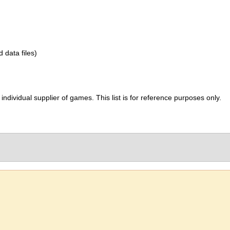
d data files)
ividual supplier of games. This list is for reference purposes only.