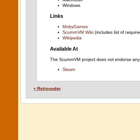
Windows
Links
MobyGames
ScummVM Wiki
(includes list of require
Wikipedia
Available At
The ScummVM project does not endorse any ind
Steam
« Retroceder