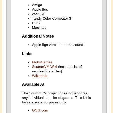
Amiga
Apple IIgs
Atari ST
Tandy Color Computer 3
DOS
Macintosh
Additional Notes
Apple IIgs version has no sound
Links
MobyGames
ScummVM Wiki
(includes list of
required data files)
Wikipedia
Available At
The ScummVM project does not endorse
any individual supplier of games. This list is
for reference purposes only.
GOG.com