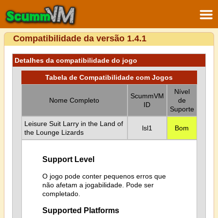
Compatibilidade da versão 1.4.1
Detalhes da compatibilidade do jogo
Tabela de Compatibilidade com Jogos
Nível
ScummVM
Nome Completo
de
ID
Suporte
Leisure Suit Larry in the Land of
lsl1
Bom
the Lounge Lizards
Support Level
O jogo pode conter pequenos erros que
não afetam a jogabilidade. Pode ser
completado.
Supported Platforms