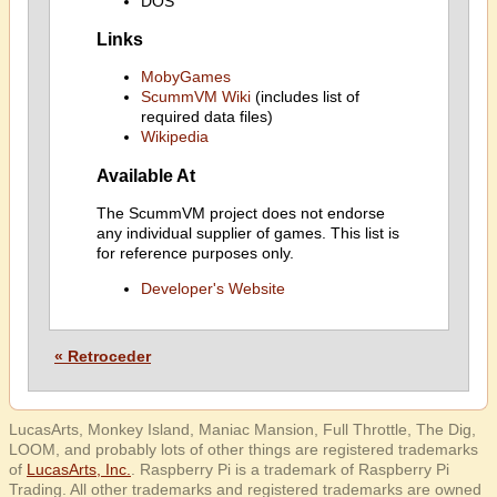
DOS
Links
MobyGames
ScummVM Wiki
(includes list of
required data files)
Wikipedia
Available At
The ScummVM project does not endorse
any individual supplier of games. This list is
for reference purposes only.
Developer's Website
« Retroceder
LucasArts, Monkey Island, Maniac Mansion, Full Throttle, The Dig,
LOOM, and probably lots of other things are registered trademarks
of
LucasArts, Inc.
. Raspberry Pi is a trademark of Raspberry Pi
Trading. All other trademarks and registered trademarks are owned