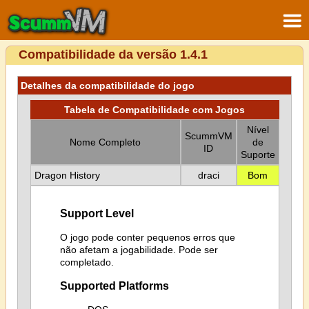
Compatibilidade da versão 1.4.1
Detalhes da compatibilidade do jogo
Tabela de Compatibilidade com Jogos
Nível
ScummVM
Nome Completo
de
ID
Suporte
Dragon History
draci
Bom
Support Level
O jogo pode conter pequenos erros que
não afetam a jogabilidade. Pode ser
completado.
Supported Platforms