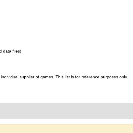
d data files)
ividual supplier of games. This list is for reference purposes only.