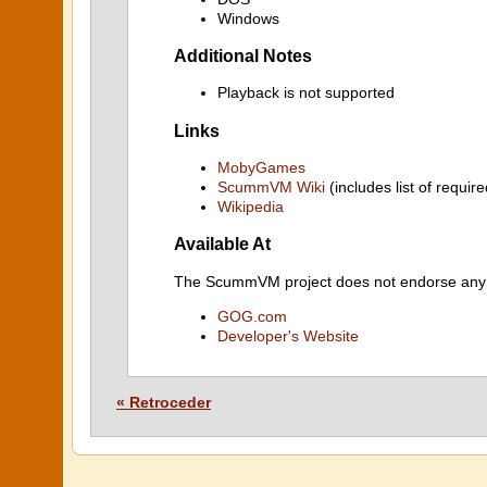
Windows
Additional Notes
Playback is not supported
Links
MobyGames
ScummVM Wiki
(includes list of require
Wikipedia
Available At
The ScummVM project does not endorse any ind
GOG.com
Developer's Website
« Retroceder