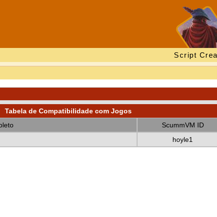
Script Crea
Tabela de Compatibilidade com Jogos
leto
ScummVM ID
hoyle1