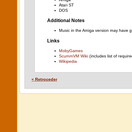
Atari ST
DOS
Additional Notes
Music in the Amiga version may have gl
Links
MobyGames
ScummVM Wiki
(includes list of require
Wikipedia
« Retroceder