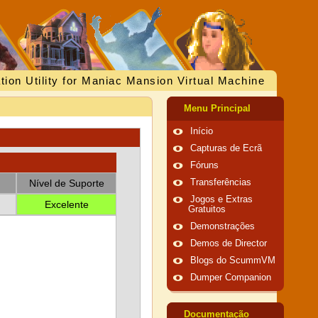
tion Utility for Maniac Mansion Virtual Machine
Menu Principal
Início
Capturas de Ecrã
Fóruns
Nível de Suporte
Transferências
Jogos e Extras
Excelente
Gratuitos
Demonstrações
Demos de Director
Blogs do ScummVM
Dumper Companion
Documentação