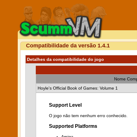
Compatibilidade da versão 1.4.1
Detalhes da compatibilidade do jogo
Nome Comp
Hoyle's Official Book of Games: Volume 1
Support Level
O jogo não tem nenhum erro conhecido.
Supported Platforms
Amiga