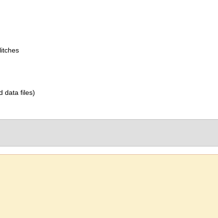
itches
d data files)