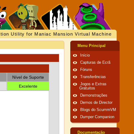
tion Utility for Maniac Mansion Virtual Machine
Menu Principal
Início
Capturas de Ecrã
Fóruns
Nível de Suporte
Transferências
Jogos e Extras
Excelente
Gratuitos
Demonstrações
Demos de Director
Blogs do ScummVM
Dumper Companion
Documentação