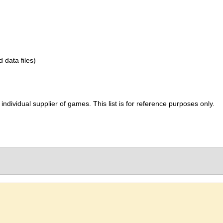
d data files)
ividual supplier of games. This list is for reference purposes only.