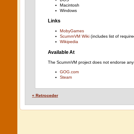
Macintosh
Windows
Links
MobyGames
ScummVM Wiki
(includes list of require
Wikipedia
Available At
The ScummVM project does not endorse any ind
GOG.com
Steam
« Retroceder