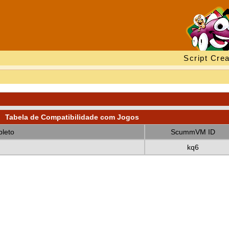
Script Crea
Tabela de Compatibilidade com Jogos
leto
ScummVM ID
kq6