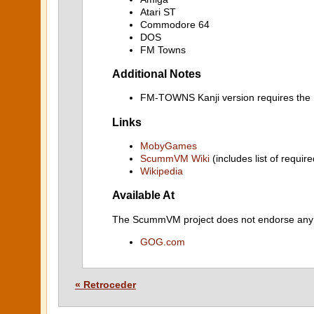
Atari ST
Commodore 64
DOS
FM Towns
Additional Notes
FM-TOWNS Kanji version requires t
Links
MobyGames
ScummVM Wiki
(includes list of require
Wikipedia
Available At
The ScummVM project does not endorse any ind
GOG.com
« Retroceder