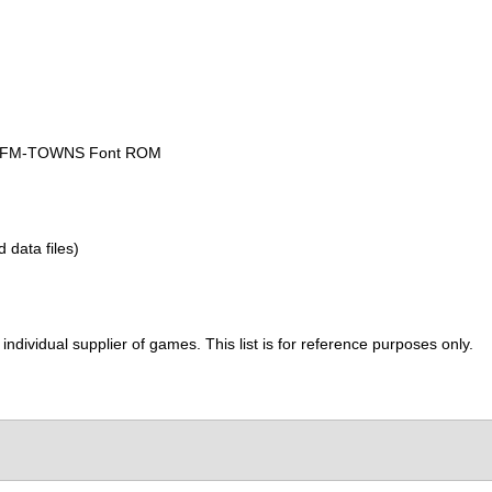
he FM-TOWNS Font ROM
d data files)
ividual supplier of games. This list is for reference purposes only.