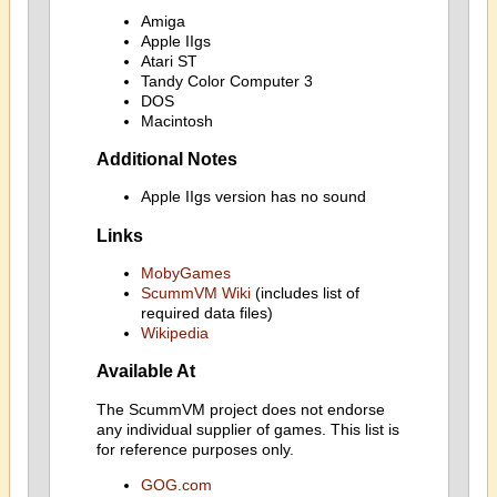
Amiga
Apple IIgs
Atari ST
Tandy Color Computer 3
DOS
Macintosh
Additional Notes
Apple IIgs version has no sound
Links
MobyGames
ScummVM Wiki
(includes list of
required data files)
Wikipedia
Available At
The ScummVM project does not endorse
any individual supplier of games. This list is
for reference purposes only.
GOG.com