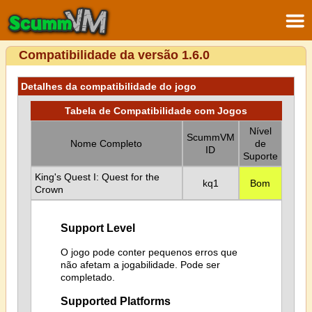
Compatibilidade da versão 1.6.0
Detalhes da compatibilidade do jogo
Tabela de Compatibilidade com Jogos
Nível
ScummVM
Nome Completo
de
ID
Suporte
King's Quest I: Quest for the
kq1
Bom
Crown
Support Level
O jogo pode conter pequenos erros que
não afetam a jogabilidade. Pode ser
completado.
Supported Platforms