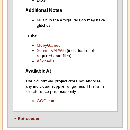
DOS
Additional Notes
Music in the Amiga version may have
glitches
Links
MobyGames
ScummVM Wiki
(includes list of
required data files)
Wikipedia
Available At
The ScummVM project does not endorse
any individual supplier of games. This list is
for reference purposes only.
GOG.com
« Retroceder