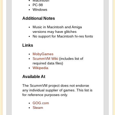
Macintosh
PC-98
Windows
Additional Notes
Music in Macintosh and Amiga
versions may have glitches
No support for Macintosh hi-res fonts
Links
MobyGames
ScummVM Wiki
(includes list of
required data files)
Wikipedia
Available At
The ScummVM project does not endorse
any individual supplier of games. This list is
for reference purposes only.
GOG.com
Steam