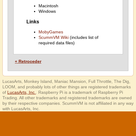
Macintosh
Windows
Links
MobyGames
ScummVM Wiki
(includes list of
required data files)
« Retroceder
LucasArts, Monkey Island, Maniac Mansion, Full Throttle, The Dig,
LOOM, and probably lots of other things are registered trademarks
of
LucasArts, Inc.
. Raspberry Pi is a trademark of Raspberry Pi
Trading. All other trademarks and registered trademarks are owned
by their respective companies. ScummVM is not affiliated in any way
with LucasArts, Inc.