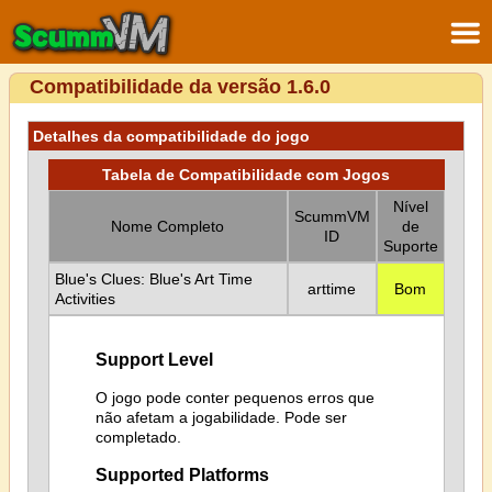
Compatibilidade da versão 1.6.0
Detalhes da compatibilidade do jogo
Tabela de Compatibilidade com Jogos
Nível
ScummVM
Nome Completo
de
ID
Suporte
Blue's Clues: Blue's Art Time
arttime
Bom
Activities
Support Level
O jogo pode conter pequenos erros que
não afetam a jogabilidade. Pode ser
completado.
Supported Platforms