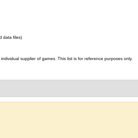
d data files)
ividual supplier of games. This list is for reference purposes only.