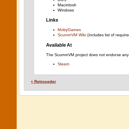
Macintosh
Windows
Links
MobyGames
ScummVM Wiki
(includes list of require
Available At
The ScummVM project does not endorse any ind
Steam
« Retroceder