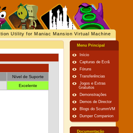
tion Utility for Maniac Mansion Virtual Machine
Menu Principal
Início
Capturas de Ecrã
Fóruns
Nível de Suporte
Transferências
Jogos e Extras
Excelente
Gratuitos
Demonstrações
Demos de Director
Blogs do ScummVM
Dumper Companion
Documentação