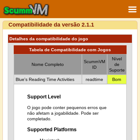
Compatibilidade da versão 2.1.1
Detalhes da compatibilidade do jogo
Tabela de Compatibilidade com Jogos
Nível
ScummVM
Nome Completo
de
ID
Suporte
Blue's Reading Time Activities
readtime
Bom
Support Level
O jogo pode conter pequenos erros que
não afetam a jogabilidade. Pode ser
completado.
Supported Platforms