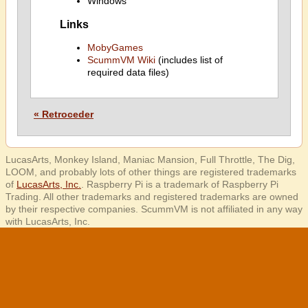
Windows
Links
MobyGames
ScummVM Wiki
(includes list of
required data files)
« Retroceder
LucasArts, Monkey Island, Maniac Mansion, Full Throttle, The Dig,
LOOM, and probably lots of other things are registered trademarks
of
LucasArts, Inc.
. Raspberry Pi is a trademark of Raspberry Pi
Trading. All other trademarks and registered trademarks are owned
by their respective companies. ScummVM is not affiliated in any way
with LucasArts, Inc.