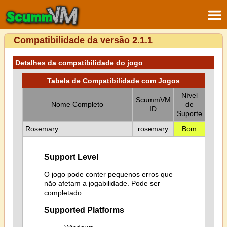
Compatibilidade da versão 2.1.1
Detalhes da compatibilidade do jogo
Tabela de Compatibilidade com Jogos
Nível
ScummVM
Nome Completo
de
ID
Suporte
Rosemary
rosemary
Bom
Support Level
O jogo pode conter pequenos erros que
não afetam a jogabilidade. Pode ser
completado.
Supported Platforms