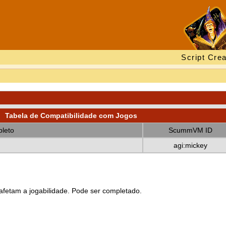
Script Crea
Tabela de Compatibilidade com Jogos
leto
ScummVM ID
agi:mickey
fetam a jogabilidade. Pode ser completado.