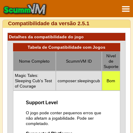
Compatibilidade da versão 2.5.1
Detalhes da compatibilidade do jogo
Tabela de Compatibilidade com Jogos
Nível
Nome Completo
ScummVM ID
de
Suporte
Magic Tales:
Sleeping Cub's Test
composer:sleepingcub
Bom
of Courage
Support Level
O jogo pode conter pequenos erros que
não afetam a jogabilidade. Pode ser
completado.