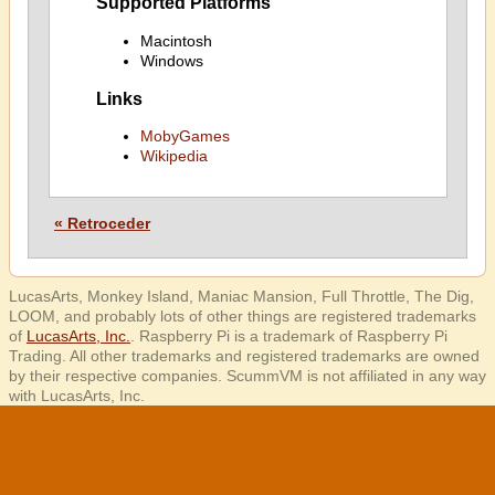
Supported Platforms
Macintosh
Windows
Links
MobyGames
Wikipedia
« Retroceder
LucasArts, Monkey Island, Maniac Mansion, Full Throttle, The Dig,
LOOM, and probably lots of other things are registered trademarks
of
LucasArts, Inc.
. Raspberry Pi is a trademark of Raspberry Pi
Trading. All other trademarks and registered trademarks are owned
by their respective companies. ScummVM is not affiliated in any way
with LucasArts, Inc.