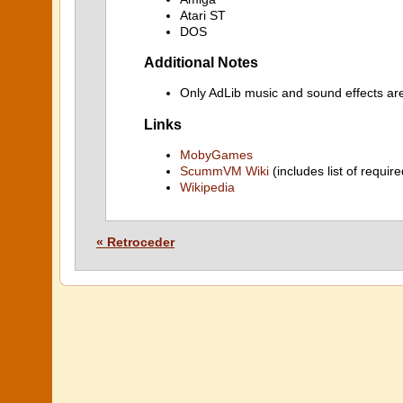
Atari ST
DOS
Additional Notes
Only AdLib music and sound effects ar
Links
MobyGames
ScummVM Wiki
(includes list of require
Wikipedia
« Retroceder