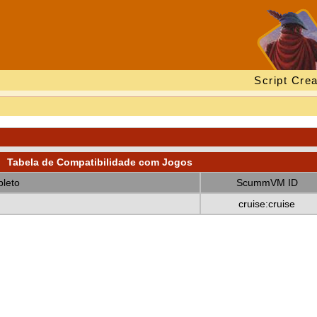
Script Crea
Tabela de Compatibilidade com Jogos
leto
ScummVM ID
cruise:cruise