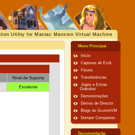
tion Utility for Maniac Mansion Virtual Machine
Menu Principal
Início
Capturas de Ecrã
Fóruns
Nível de Suporte
Transferências
Jogos e Extras
Excelente
Gratuitos
Demonstrações
Demos de Director
Blogs do ScummVM
Dumper Companion
Documentação