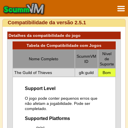
Compatibilidade da versão 2.5.1
Detalhes da compatibilidade do jogo
Tabela de Compatibilidade com Jogos
Nível
ScummVM
Nome Completo
de
ID
Suporte
The Guild of Thieves
glk:guild
Bom
Support Level
O jogo pode conter pequenos erros que
não afetam a jogabilidade. Pode ser
completado.
Supported Platforms