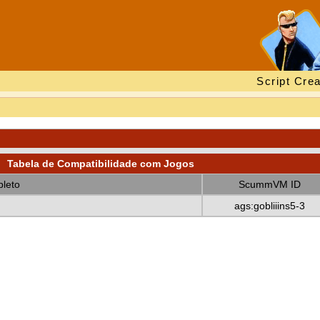
Script Crea
Tabela de Compatibilidade com Jogos
leto
ScummVM ID
ags:gobliiins5-3