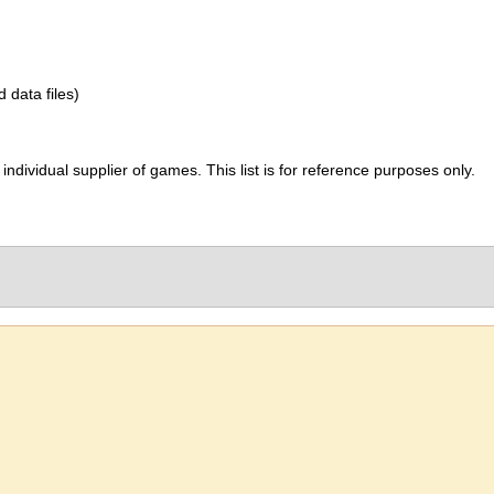
d data files)
ividual supplier of games. This list is for reference purposes only.