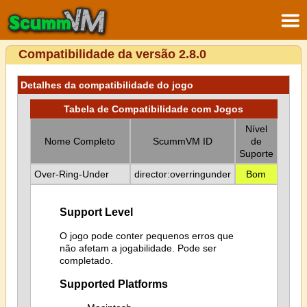
Compatibilidade da versão 2.8.0
Detalhes da compatibilidade do jogo
Tabela de Compatibilidade com Jogos
Nível
Nome Completo
ScummVM ID
de
Suporte
Over-Ring-Under
director:overringunder
Bom
Support Level
O jogo pode conter pequenos erros que
não afetam a jogabilidade. Pode ser
completado.
Supported Platforms