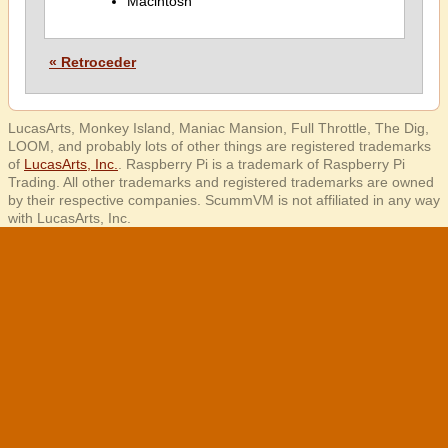
Macintosh
« Retroceder
LucasArts, Monkey Island, Maniac Mansion, Full Throttle, The Dig,
LOOM, and probably lots of other things are registered trademarks
of
LucasArts, Inc.
. Raspberry Pi is a trademark of Raspberry Pi
Trading. All other trademarks and registered trademarks are owned
by their respective companies. ScummVM is not affiliated in any way
with LucasArts, Inc.