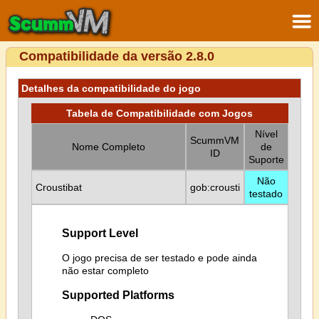
Compatibilidade da versão 2.8.0
Detalhes da compatibilidade do jogo
Tabela de Compatibilidade com Jogos
Nível
ScummVM
Nome Completo
de
ID
Suporte
Não
Croustibat
gob:crousti
testado
Support Level
O jogo precisa de ser testado e pode ainda
não estar completo
Supported Platforms