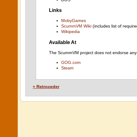
Links
MobyGames
ScummVM Wiki
(includes list of require
Wikipedia
Available At
The ScummVM project does not endorse any ind
GOG.com
Steam
« Retroceder