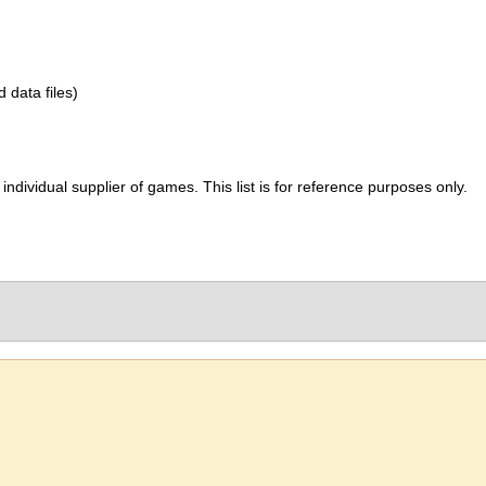
d data files)
ividual supplier of games. This list is for reference purposes only.