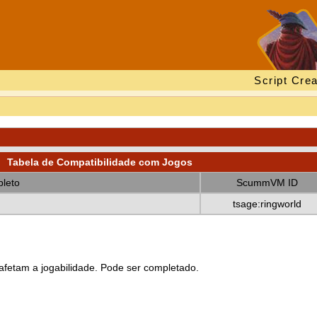
Script Crea
Tabela de Compatibilidade com Jogos
leto
ScummVM ID
tsage:ringworld
fetam a jogabilidade. Pode ser completado.