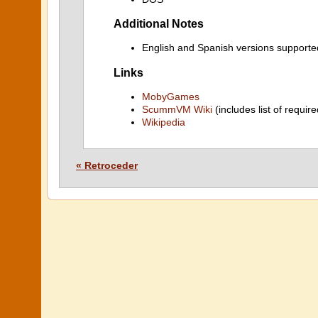
Additional Notes
English and Spanish versions supporte
Links
MobyGames
ScummVM Wiki
(includes list of require
Wikipedia
« Retroceder