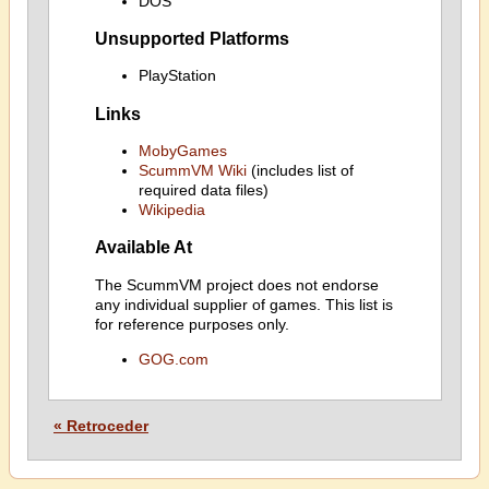
DOS
Unsupported Platforms
PlayStation
Links
MobyGames
ScummVM Wiki
(includes list of
required data files)
Wikipedia
Available At
The ScummVM project does not endorse
any individual supplier of games. This list is
for reference purposes only.
GOG.com
« Retroceder