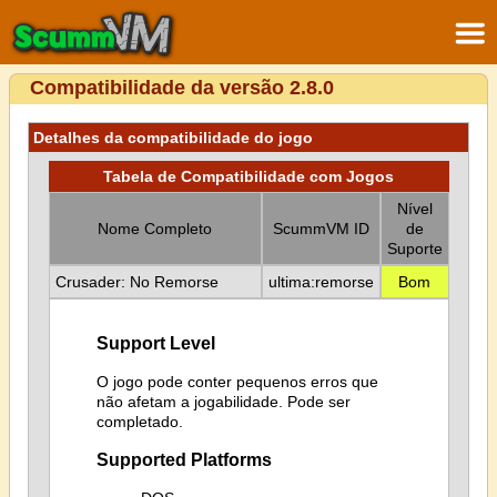
Compatibilidade da versão 2.8.0
Detalhes da compatibilidade do jogo
Tabela de Compatibilidade com Jogos
Nível
Nome Completo
ScummVM ID
de
Suporte
Crusader: No Remorse
ultima:remorse
Bom
Support Level
O jogo pode conter pequenos erros que
não afetam a jogabilidade. Pode ser
completado.
Supported Platforms