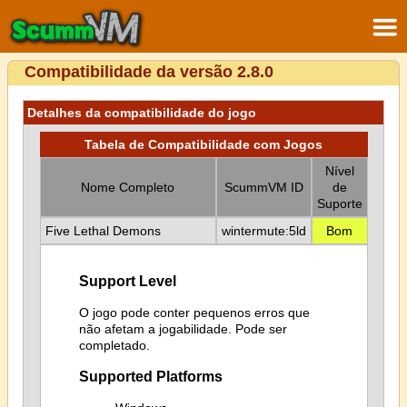
Compatibilidade da versão 2.8.0
Detalhes da compatibilidade do jogo
Tabela de Compatibilidade com Jogos
Nível
Nome Completo
ScummVM ID
de
Suporte
Five Lethal Demons
wintermute:5ld
Bom
Support Level
O jogo pode conter pequenos erros que
não afetam a jogabilidade. Pode ser
completado.
Supported Platforms