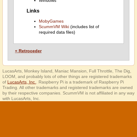
Windows
Links
MobyGames
ScummVM Wiki
(includes list of
required data files)
« Retroceder
LucasArts, Monkey Island, Maniac Mansion, Full Throttle, The Dig,
LOOM, and probably lots of other things are registered trademarks
of
LucasArts, Inc.
. Raspberry Pi is a trademark of Raspberry Pi
Trading. All other trademarks and registered trademarks are owned
by their respective companies. ScummVM is not affiliated in any way
with LucasArts, Inc.