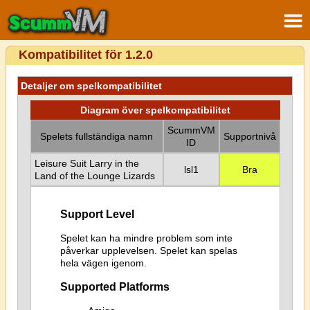
Kompatibilitet för 1.2.0
Detaljer om spelkompatibilitet
Diagram över spelkompatibilitet
ScummVM
Spelets fullständiga namn
Supportnivå
ID
Leisure Suit Larry in the
lsl1
Bra
Land of the Lounge Lizards
Support Level
Spelet kan ha mindre problem som inte
påverkar upplevelsen. Spelet kan spelas
hela vägen igenom.
Supported Platforms