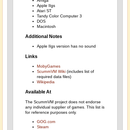
Amiga
Apple IIgs
Atari ST
Tandy Color Computer 3
DOS
Macintosh
Additional Notes
Apple IIgs version has no sound
Links
MobyGames
ScummVM Wiki
(includes list of
required data files)
Wikipedia
Available At
The ScummVM project does not endorse
any individual supplier of games. This list is
for reference purposes only.
GOG.com
Steam