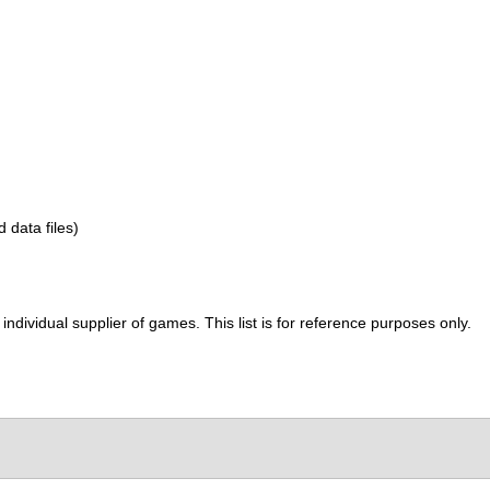
d data files)
ividual supplier of games. This list is for reference purposes only.