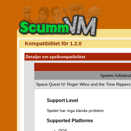
Kompatibilitet för 1.2.0
Detaljer om spelkompatibilitet
Spelets fullstän
Space Quest IV: Roger Wilco and the Time Rippers
Support Level
Spelet har inga kända problem.
Supported Platforms
DOS