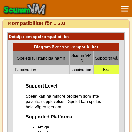
Kompatibilitet för 1.3.0
Detaljer om spelkompatibilitet
Diagram över spelkompatibilitet
ScummVM
Spelets fullständiga namn
Supportnivå
ID
Fascination
fascination
Bra
Support Level
Spelet kan ha mindre problem som inte
påverkar upplevelsen. Spelet kan spelas
hela vägen igenom.
Supported Platforms
Amiga