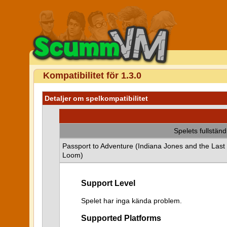
Kompatibilitet för 1.3.0
Detaljer om spelkompatibilitet
Spelets fullstän
Passport to Adventure (Indiana Jones and the Last
Loom)
Support Level
Spelet har inga kända problem.
Supported Platforms