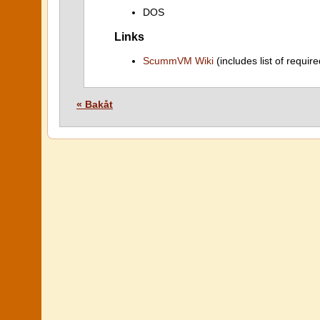
DOS
Links
ScummVM Wiki
(includes list of require
« Bakåt