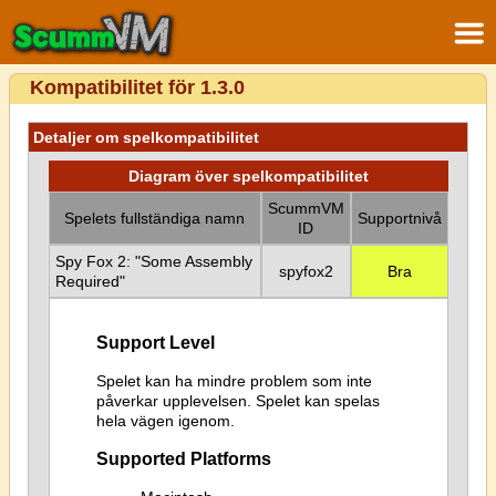
Kompatibilitet för 1.3.0
Detaljer om spelkompatibilitet
Diagram över spelkompatibilitet
ScummVM
Spelets fullständiga namn
Supportnivå
ID
Spy Fox 2: "Some Assembly
spyfox2
Bra
Required"
Support Level
Spelet kan ha mindre problem som inte
påverkar upplevelsen. Spelet kan spelas
hela vägen igenom.
Supported Platforms