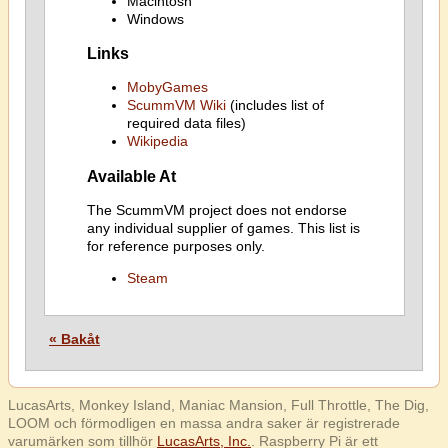
Macintosh
Windows
Links
MobyGames
ScummVM Wiki
(includes list of
required data files)
Wikipedia
Available At
The ScummVM project does not endorse
any individual supplier of games. This list is
for reference purposes only.
Steam
« Bakåt
LucasArts, Monkey Island, Maniac Mansion, Full Throttle, The Dig,
LOOM och förmodligen en massa andra saker är registrerade
varumärken som tillhör
LucasArts, Inc.
. Raspberry Pi är ett