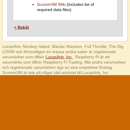
ScummVM Wiki
(includes list of
required data files)
« Bakåt
LucasArts, Monkey Island, Maniac Mansion, Full Throttle, The Dig,
LOOM och förmodligen en massa andra saker är registrerade
varumärken som tillhör
LucasArts, Inc.
. Raspberry Pi är ett
varumärke som tillhör Raspberry Pi Trading. Alla andra varumärken
och registrerade varumärken ägs av sina respektive företag.
ScummVM är inte på något sätt anslutet till LucasArts, Inc.