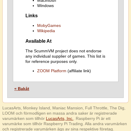
Macintosh
Windows
Links
MobyGames
Wikipedia
Available At
The ScummVM project does not endorse
any individual supplier of games. This list is
for reference purposes only.
ZOOM Platform
(affiliate link)
« Bakåt
LucasArts, Monkey Island, Maniac Mansion, Full Throttle, The Dig,
LOOM och förmodligen en massa andra saker är registrerade
varumärken som tillhör
LucasArts, Inc.
. Raspberry Pi är ett
varumärke som tillhör Raspberry Pi Trading. Alla andra varumärken
och registrerade varumärken ägs av sina respektive företag.