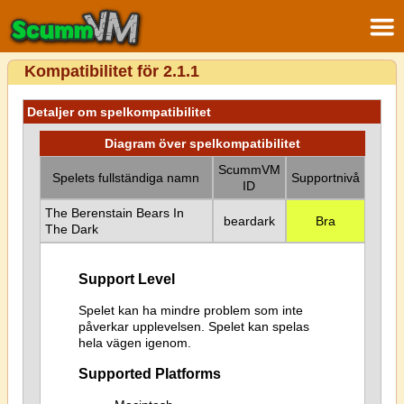
Kompatibilitet för 2.1.1
Detaljer om spelkompatibilitet
Diagram över spelkompatibilitet
ScummVM
Spelets fullständiga namn
Supportnivå
ID
The Berenstain Bears In
beardark
Bra
The Dark
Support Level
Spelet kan ha mindre problem som inte
påverkar upplevelsen. Spelet kan spelas
hela vägen igenom.
Supported Platforms