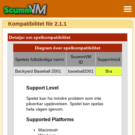
Kompatibilitet för 2.1.1
Detaljer om spelkompatibilitet
Diagram över spelkompatibilitet
ScummVM
Spelets fullständiga namn
Supportnivå
ID
Backyard Baseball 2001
baseball2001
Bra
Support Level
Spelet kan ha mindre problem som inte
påverkar upplevelsen. Spelet kan spelas
hela vägen igenom.
Supported Platforms
Macintosh