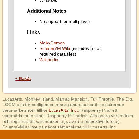
Windows
Additional Notes
No support for multiplayer
Links
MobyGames
ScummVM Wiki
(includes list of
required data files)
Wikipedia
« Bakåt
LucasArts, Monkey Island, Maniac Mansion, Full Throttle, The Dig,
LOOM och förmodligen en massa andra saker är registrerade
varumärken som tillhör
LucasArts, Inc.
. Raspberry Pi är ett
varumärke som tillhör Raspberry Pi Trading. Alla andra varumärken
och registrerade varumärken ägs av sina respektive företag.
ScummVM är inte på något sätt anslutet till LucasArts, Inc.