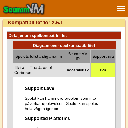
Kompatibilitet för 2.5.1
Detaljer om spelkompatibilitet
Diagram över spelkompatibilitet
ScummVM
Spelets fullständiga namn
Supportnivå
ID
Elvira II: The Jaws of
agos:elvira2
Bra
Cerberus
Support Level
Spelet kan ha mindre problem som inte
påverkar upplevelsen. Spelet kan spelas
hela vägen igenom.
Supported Platforms