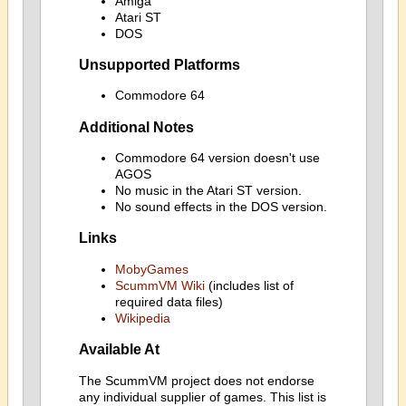
Amiga
Atari ST
DOS
Unsupported Platforms
Commodore 64
Additional Notes
Commodore 64 version doesn't use
AGOS
No music in the Atari ST version.
No sound effects in the DOS version.
Links
MobyGames
ScummVM Wiki
(includes list of
required data files)
Wikipedia
Available At
The ScummVM project does not endorse
any individual supplier of games. This list is