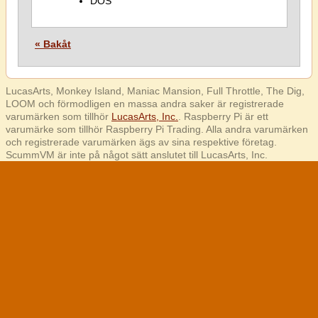
DOS
« Bakåt
LucasArts, Monkey Island, Maniac Mansion, Full Throttle, The Dig,
LOOM och förmodligen en massa andra saker är registrerade
varumärken som tillhör
LucasArts, Inc.
. Raspberry Pi är ett
varumärke som tillhör Raspberry Pi Trading. Alla andra varumärken
och registrerade varumärken ägs av sina respektive företag.
ScummVM är inte på något sätt anslutet till LucasArts, Inc.