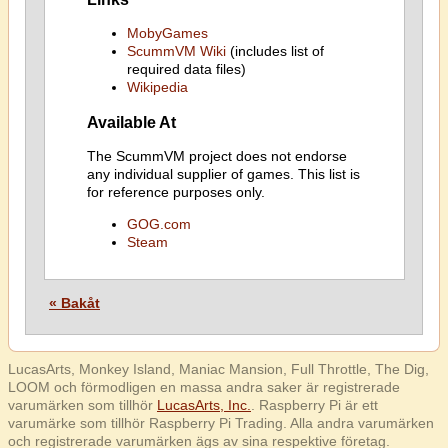
MobyGames
ScummVM Wiki
(includes list of
required data files)
Wikipedia
Available At
The ScummVM project does not endorse
any individual supplier of games. This list is
for reference purposes only.
GOG.com
Steam
« Bakåt
LucasArts, Monkey Island, Maniac Mansion, Full Throttle, The Dig,
LOOM och förmodligen en massa andra saker är registrerade
varumärken som tillhör
LucasArts, Inc.
. Raspberry Pi är ett
varumärke som tillhör Raspberry Pi Trading. Alla andra varumärken
och registrerade varumärken ägs av sina respektive företag.