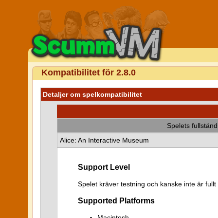
Kompatibilitet för 2.8.0
Detaljer om spelkompatibilitet
Spelets fullstän
Alice: An Interactive Museum
Support Level
Spelet kräver testning och kanske inte är fullt
Supported Platforms
Macintosh