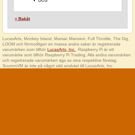
DOS
« Bakåt
LucasArts, Monkey Island, Maniac Mansion, Full Throttle, The Dig,
LOOM och förmodligen en massa andra saker är registrerade
varumärken som tillhör
LucasArts, Inc.
. Raspberry Pi är ett
varumärke som tillhör Raspberry Pi Trading. Alla andra varumärken
och registrerade varumärken ägs av sina respektive företag.
ScummVM är inte på något sätt anslutet till LucasArts, Inc.