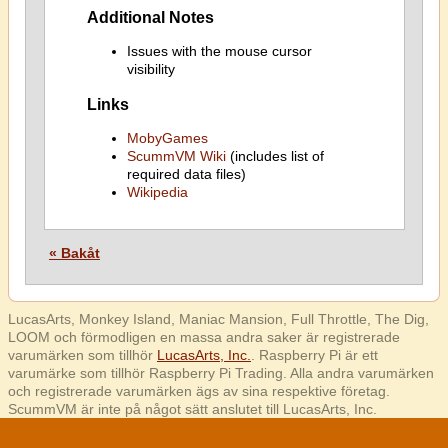
Additional Notes
Issues with the mouse cursor
visibility
Links
MobyGames
ScummVM Wiki
(includes list of
required data files)
Wikipedia
« Bakåt
LucasArts, Monkey Island, Maniac Mansion, Full Throttle, The Dig,
LOOM och förmodligen en massa andra saker är registrerade
varumärken som tillhör
LucasArts, Inc.
. Raspberry Pi är ett
varumärke som tillhör Raspberry Pi Trading. Alla andra varumärken
och registrerade varumärken ägs av sina respektive företag.
ScummVM är inte på något sätt anslutet till LucasArts, Inc.