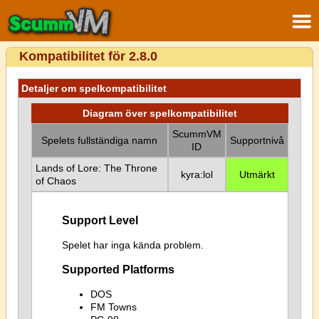
Kompatibilitet för 2.8.0
Detaljer om spelkompatibilitet
Diagram över spelkompatibilitet
ScummVM
Spelets fullständiga namn
Supportnivå
ID
Lands of Lore: The Throne
kyra:lol
Utmärkt
of Chaos
Support Level
Spelet har inga kända problem.
Supported Platforms
DOS
FM Towns