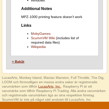
Windows
Additional Notes
MPZ-1000 printing feature doesn't work
Links
MobyGames
ScummVM Wiki
(includes list of
required data files)
Wikipedia
« Bakåt
LucasArts, Monkey Island, Maniac Mansion, Full Throttle, The Dig,
LOOM och förmodligen en massa andra saker är registrerade
varumärken som tillhör
LucasArts, Inc.
. Raspberry Pi är ett
varumärke som tillhör Raspberry Pi Trading. Alla andra varumärken
och registrerade varumärken ägs av sina respektive företag.
ScummVM är inte på något sätt anslutet till LucasArts, Inc.